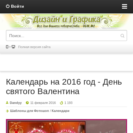
Войти
Полная версия сайта
Календарь на 2016 год - День
святого Валентина
Dandyy
11 февраля 2016
1 193
Шаблоны для Фотошоп
/
Календари