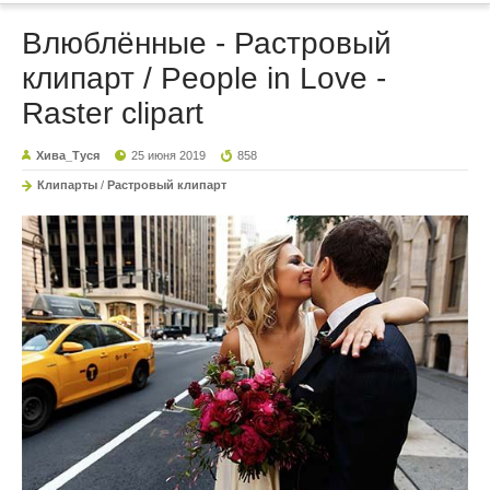
Влюблённые - Растровый
клипарт / People in Love -
Raster clipart
Хива_Туся
25 июня 2019
858
Клипарты
/
Растровый клипарт