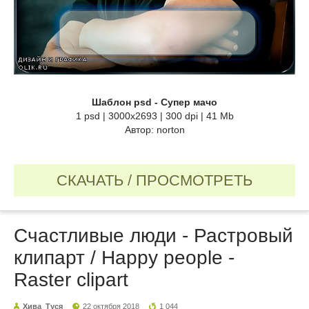
Шаблон psd - Супер мачо
1 psd | 3000x2693 | 300 dpi | 41 Mb
Автор: norton
СКАЧАТЬ / ПРОСМОТРЕТЬ
Счастливые люди - Растровый
клипарт / Happy people -
Raster clipart
Хива_Туся
22 октября 2018
1 044