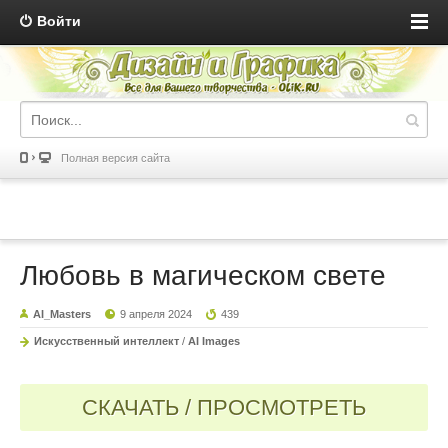
Войти
Полная версия сайта
Любовь в магическом свете
AI_Masters
9 апреля 2024
439
Искусственный интеллект
/
AI Images
СКАЧАТЬ / ПРОСМОТРЕТЬ