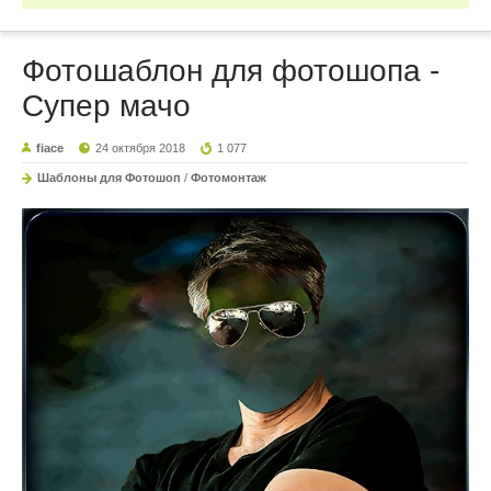
Фотошаблон для фотошопа -
Супер мачо
fiace
24 октября 2018
1 077
Шаблоны для Фотошоп
/
Фотомонтаж