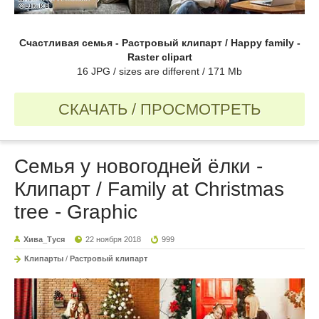
Счастливая семья - Растровый клипарт / Happy family -
Raster clipart
16 JPG / sizes are different / 171 Mb
СКАЧАТЬ / ПРОСМОТРЕТЬ
Семья у новогодней ёлки -
Клипарт / Family at Christmas
tree - Graphic
Хива_Туся
22 ноября 2018
999
Клипарты
/
Растровый клипарт