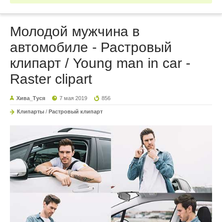
Молодой мужчина в
автомобиле - Растровый
клипарт / Young man in car -
Raster clipart
Хива_Туся
7 мая 2019
856
Клипарты
/
Растровый клипарт