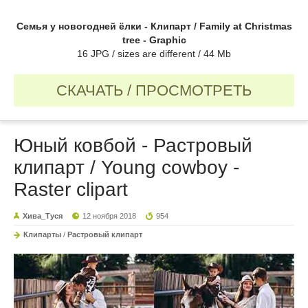
Семья у новогодней ёлки - Клипарт / Family at Christmas
tree - Graphic
16 JPG / sizes are different / 44 Mb
СКАЧАТЬ / ПРОСМОТРЕТЬ
Юный ковбой - Растровый
клипарт / Young cowboy -
Raster clipart
Хива_Туся
12 ноября 2018
954
Клипарты
/
Растровый клипарт