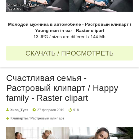
Молодой мужчина в автомобиле - Растровый клипарт /
Young man in car - Raster clipart
13 JPG / sizes are different / 144 Mb
СКАЧАТЬ / ПРОСМОТРЕТЬ
Счастливая семья -
Растровый клипарт / Happy
family - Raster clipart
Хива_Туся
27 февраля 2019
918
Клипарты
/
Растровый клипарт