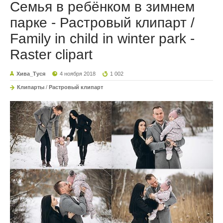
Семья в ребёнком в зимнем
парке - Растровый клипарт /
Family in child in winter park -
Raster clipart
Хива_Туся
4 ноября 2018
1 002
Клипарты
/
Растровый клипарт