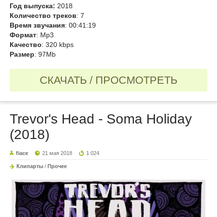
Год выпуска:
2018
Количество треков
: 7
Время звучания
: 00:41:19
Формат
: Mp3
Качество
: 320 kbps
Размер
: 97Mb
СКАЧАТЬ / ПРОСМОТРЕТЬ
Trevor's Head - Soma Holiday
(2018)
fiace
21 мая 2018
1 024
Клипарты
/
Прочее