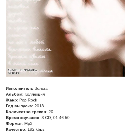
Исполнитель
:Вольта
Альбом
: Коллекция
Жанр
: Pop Rock
Год выпуска:
2018
Количество треков
: 20
Время звучания
: 3 CD, 01:46:50
Формат
: Mp3
Качество
: 192 kbps