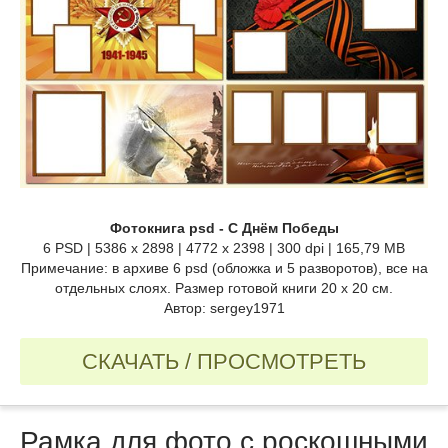
Фотокнига psd - C Днём Победы
6 PSD | 5386 x 2898 | 4772 x 2398 | 300 dpi | 165,79 MB
Примечание: в архиве 6 psd (обложка и 5 разворотов), все на
отдельных слоях. Размер готовой книги 20 x 20 см.
Автор: sergey1971
СКАЧАТЬ / ПРОСМОТРЕТЬ
Рамка для фото с роскошными