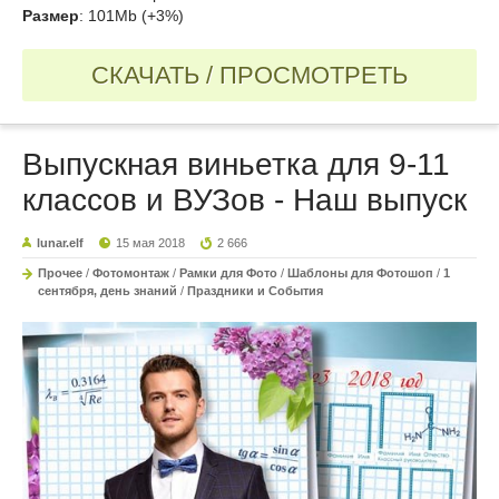
Размер
: 101Mb (+3%)
СКАЧАТЬ / ПРОСМОТРЕТЬ
Выпускная виньетка для 9-11
классов и ВУЗов - Наш выпуск
lunar.elf
15 мая 2018
2 666
Прочее
/
Фотомонтаж
/
Рамки для Фото
/
Шаблоны для Фотошоп
/
1
сентября, день знаний
/
Праздники и События