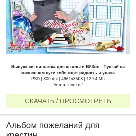
Выпускная виньетка для школы и ВУЗов - Пускай на
жизненном пути тебя ждет радость и удача
PSD | 300 dpi | 4961x3508 | 129.4 Мb
Автор: lunar.elf
СКАЧАТЬ / ПРОСМОТРЕТЬ
Альбом пожеланий для
крестин