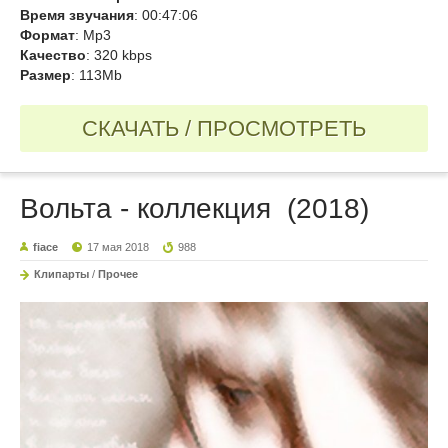
Время звучания
: 00:47:06
Формат
: Mp3
Качество
: 320 kbps
Размер
: 113Mb
СКАЧАТЬ / ПРОСМОТРЕТЬ
Вольта - коллекция (2018)
fiace
17 мая 2018
988
Клипарты
/
Прочее