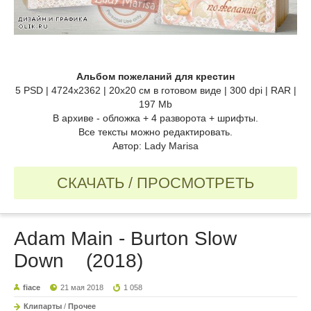
Альбом пожеланий для крестин
5 PSD | 4724х2362 | 20х20 см в готовом виде | 300 dpi | RAR |
197 Mb
В архиве - обложка + 4 разворота + шрифты.
Все тексты можно редактировать.
Автор: Lady Marisa
СКАЧАТЬ / ПРОСМОТРЕТЬ
Adam Main - Burton Slow
Down (2018)
fiace
21 мая 2018
1 058
Клипарты
/
Прочее