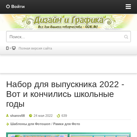
Войти
Полная версия сайта
Набор для выпускника 2022 -
Вот и кончились школьные
годы
sharov08
24 мая 2022
639
Шаблоны для Фотошоп
/
Рамки для Фото