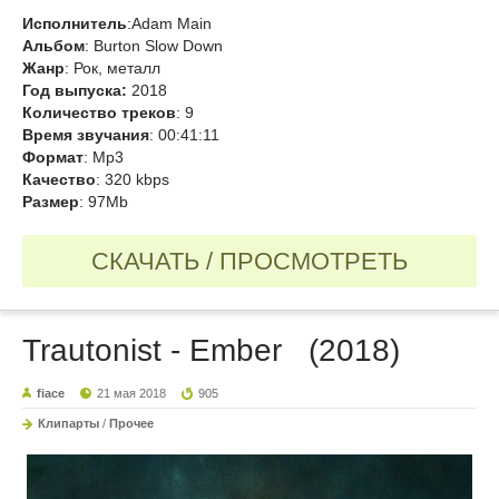
Исполнитель
:Adam Main
Альбом
: Burton Slow Down
Жанр
: Рок, металл
Год выпуска:
2018
Количество треков
: 9
Время звучания
: 00:41:11
Формат
: Mp3
Качество
: 320 kbps
Размер
: 97Mb
СКАЧАТЬ / ПРОСМОТРЕТЬ
Trautonist - Ember (2018)
fiace
21 мая 2018
905
Клипарты
/
Прочее