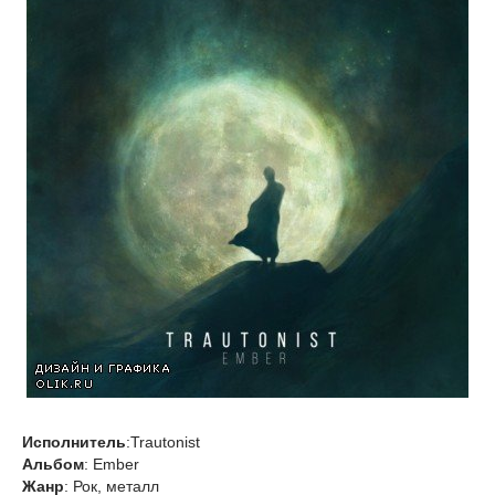
Исполнитель
:Trautonist
Альбом
: Ember
Жанр
: Рок, металл