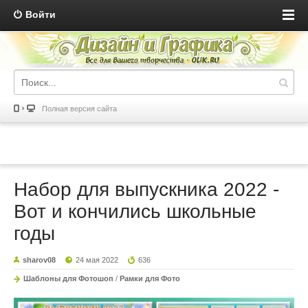
Войти
Полная версия сайта
Набор для выпускника 2022 -
Вот и кончились школьные
годы
sharov08
24 мая 2022
636
Шаблоны для Фотошоп
/
Рамки для Фото