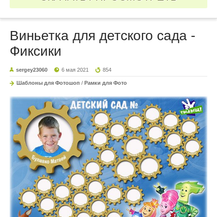
Виньетка для детского сада -
Фиксики
sergey23060
6 мая 2021
854
Шаблоны для Фотошоп
/
Рамки для Фото