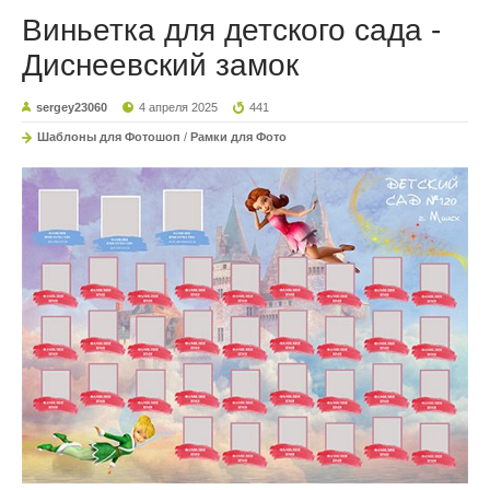
Виньетка для детского сада -
Диснеевский замок
sergey23060
4 апреля 2025
441
Шаблоны для Фотошоп
/
Рамки для Фото