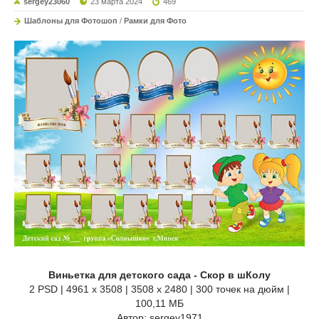
sergey23060
23 марта 2024
469
Шаблоны для Фотошоп
/
Рамки для Фото
Виньетка для детского сада - Скор в шКолу
2 PSD | 4961 x 3508 | 3508 x 2480 | 300 точек на дюйм |
100,11 МБ
Автор: sergey1971