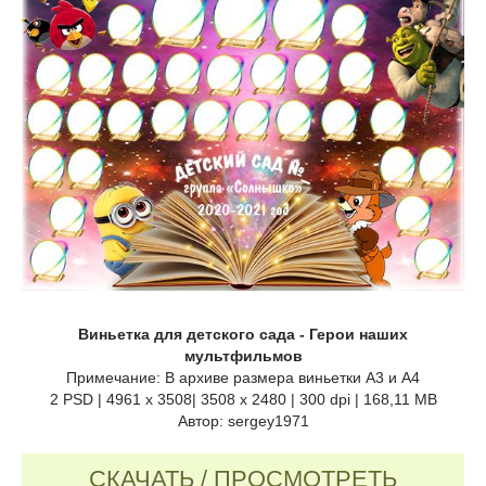
Виньетка для детского сада - Герои наших
мультфильмов
Примечание: В архиве размера виньетки А3 и А4
2 PSD | 4961 x 3508| 3508 x 2480 | 300 dpi | 168,11 MB
Автор: sergey1971
СКАЧАТЬ / ПРОСМОТРЕТЬ