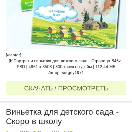
[/center]
[b]Портрет и виньетка для детского сада - Страница B45z_
PSD | 4961 x 3508 | 300 точек на дюйм | 112,44 МБ
Автор: sergey1971
СКАЧАТЬ / ПРОСМОТРЕТЬ
Виньетка для детского сада -
Скоро в школу