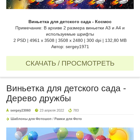
Виньетка для детского сада - Космос
Примечание: В архиве 2 размера виньетки А3 и А4 и
используемые шрифты
2 PSD | 4961 x 3508 | 3508 x 2480 | 300 dpi | 132,80 MB
Автор: sergey1971
СКАЧАТЬ / ПРОСМОТРЕТЬ
Виньетка для детского сада -
Дерево дружбы
sergey23060
23 апреля 2022
783
Шаблоны для Фотошоп
/
Рамки для Фото