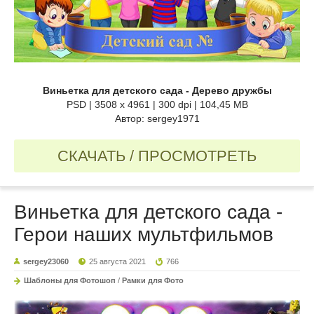
Виньетка для детского сада - Дерево дружбы
PSD | 3508 x 4961 | 300 dpi | 104,45 MB
Автор: sergey1971
СКАЧАТЬ / ПРОСМОТРЕТЬ
Виньетка для детского сада -
Герои наших мультфильмов
sergey23060
25 августа 2021
766
Шаблоны для Фотошоп
/
Рамки для Фото