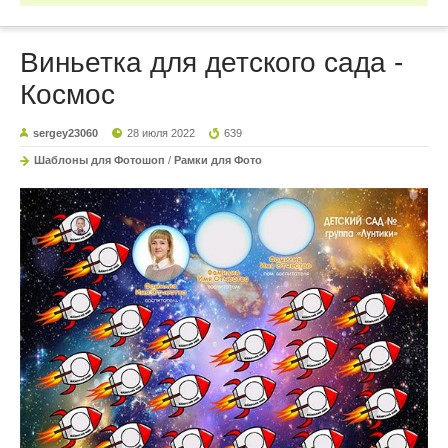
Виньетка для детского сада -
Космос
sergey23060
28 июля 2022
639
Шаблоны для Фотошоп
/
Рамки для Фото