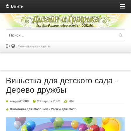
Войти
Полная версия сайта
Виньетка для детского сада -
Дерево дружбы
sergey23060
23 апреля 2022
784
Шаблоны для Фотошоп
/
Рамки для Фото