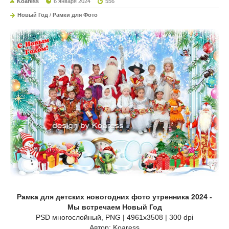
Koaress
6 января 2024
556
Новый Год
/
Рамки для Фото
Рамка для детских новогодних фото утренника 2024 -
Мы встречаем Новый Год
PSD многослойный, PNG | 4961x3508 | 300 dpi
Автор: Koaress