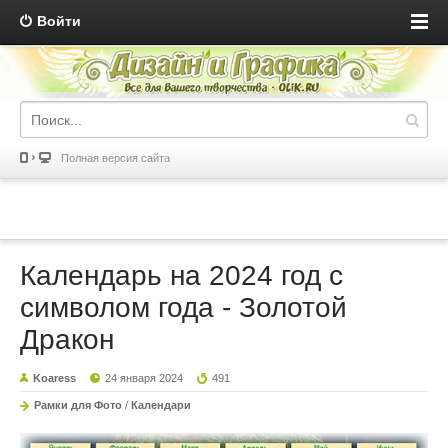
Войти
Полная версия сайта
Календарь на 2024 год с
символом года - Золотой
Дракон
Koaress
24 января 2024
491
Рамки для Фото
/
Календари