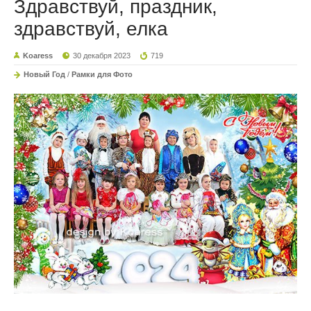
Здравствуй, праздник,
здравствуй, елка
Koaress
30 декабря 2023
719
Новый Год
/
Рамки для Фото