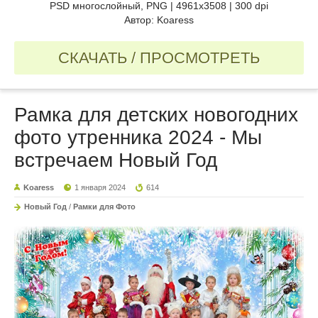
PSD многослойный, PNG | 4961x3508 | 300 dpi
Автор: Koaress
СКАЧАТЬ / ПРОСМОТРЕТЬ
Рамка для детских новогодних
фото утренника 2024 - Мы
встречаем Новый Год
Koaress
1 января 2024
614
Новый Год
/
Рамки для Фото