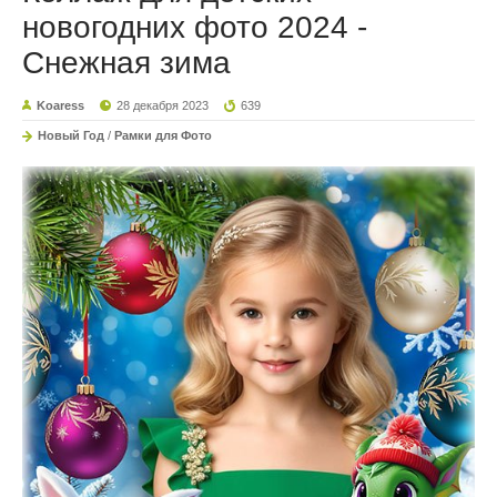
новогодних фото 2024 -
Снежная зима
Koaress
28 декабря 2023
639
Новый Год
/
Рамки для Фото