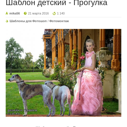
Шаблон детский - Прогулка
mika56
21 марта 2016
1 140
Шаблоны для Фотошоп
/
Фотомонтаж