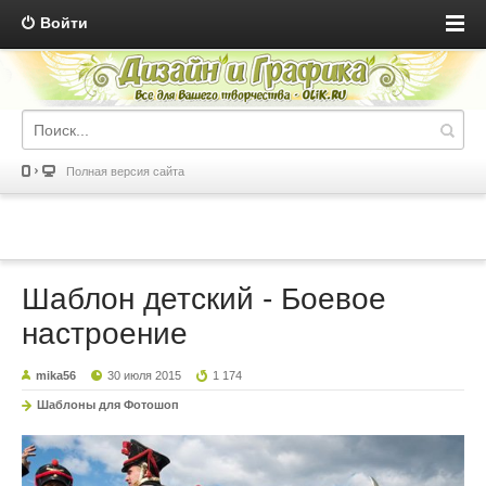
Войти
Полная версия сайта
Шаблон детский - Боевое
настроение
mika56
30 июля 2015
1 174
Шаблоны для Фотошоп