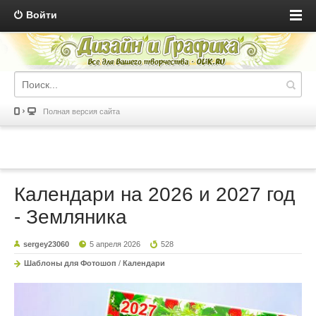
Войти
Полная версия сайта
Календари на 2026 и 2027 год
- Земляника
sergey23060
5 апреля 2026
528
Шаблоны для Фотошоп
/
Календари