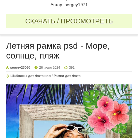
Автор: sergey1971
СКАЧАТЬ / ПРОСМОТРЕТЬ
Летняя рамка psd - Море,
солнце, пляж
sergey23060
26 июля 2024
391
Шаблоны для Фотошоп
/
Рамки для Фото