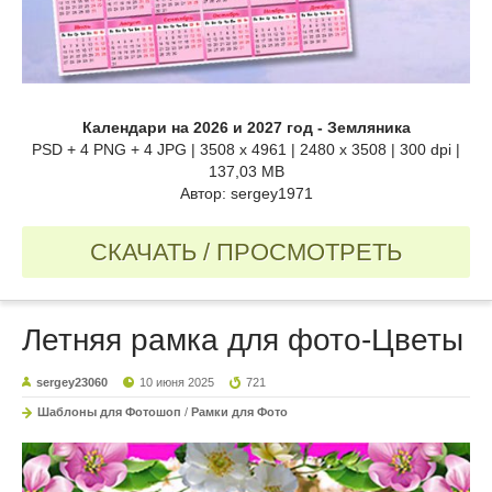
Календари на 2026 и 2027 год - Земляника
PSD + 4 PNG + 4 JPG | 3508 x 4961 | 2480 x 3508 | 300 dpi |
137,03 MB
Автор: sergey1971
СКАЧАТЬ / ПРОСМОТРЕТЬ
Летняя рамка для фото-Цветы
sergey23060
10 июня 2025
721
Шаблоны для Фотошоп
/
Рамки для Фото