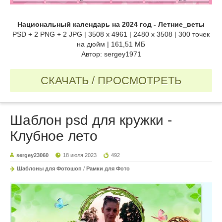
Национальный календарь на 2024 год - Летние_веты
PSD + 2 PNG + 2 JPG | 3508 x 4961 | 2480 x 3508 | 300 точек
на дюйм | 161,51 МБ
Автор: sergey1971
СКАЧАТЬ / ПРОСМОТРЕТЬ
Шаблон psd для кружки -
Клубное лето
sergey23060
18 июля 2023
492
Шаблоны для Фотошоп
/
Рамки для Фото