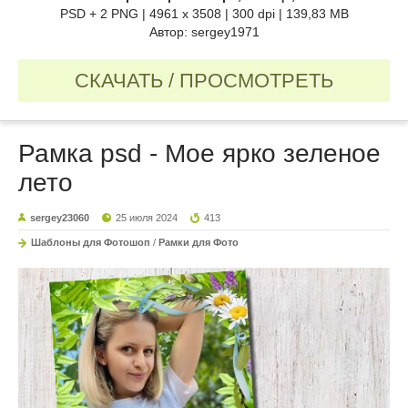
PSD + 2 PNG | 4961 x 3508 | 300 dpi | 139,83 MB
Автор: sergey1971
СКАЧАТЬ / ПРОСМОТРЕТЬ
Рамка psd - Мое ярко зеленое
лето
sergey23060
25 июля 2024
413
Шаблоны для Фотошоп
/
Рамки для Фото