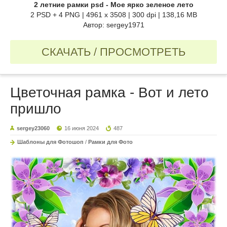
2 летние рамки psd - Мое ярко зеленое лето
2 PSD + 4 PNG | 4961 x 3508 | 300 dpi | 138,16 MB
Автор: sergey1971
СКАЧАТЬ / ПРОСМОТРЕТЬ
Цветочная рамка - Вот и лето
пришло
sergey23060
16 июня 2024
487
Шаблоны для Фотошоп
/
Рамки для Фото