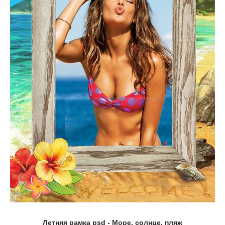
Летняя рамка psd - Море, солнце, пляж