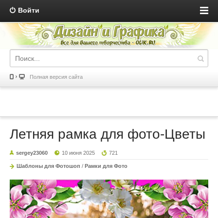
Войти
Полная версия сайта
Летняя рамка для фото-Цветы
sergey23060
10 июня 2025
721
Шаблоны для Фотошоп
/
Рамки для Фото