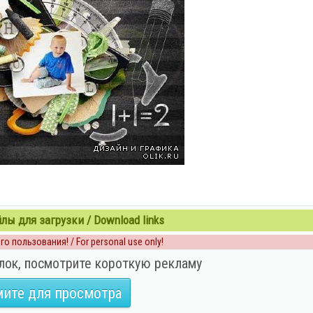
ы для загрузки / Download links
о пользования! / For personal use only!
лок, посмотрите короткую рекламу
ите для просмотра