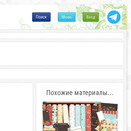
Поиск
Меню
Вход
Похожие материалы...