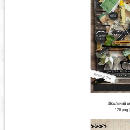
Школьный ск
120 png |