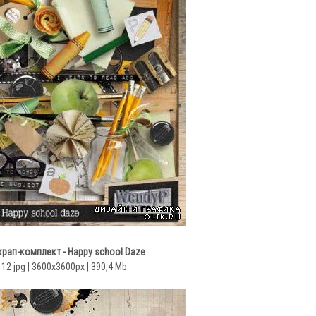
рап-комплект - Happy school Daze
 12 jpg | 3600x3600px | 390,4 Mb