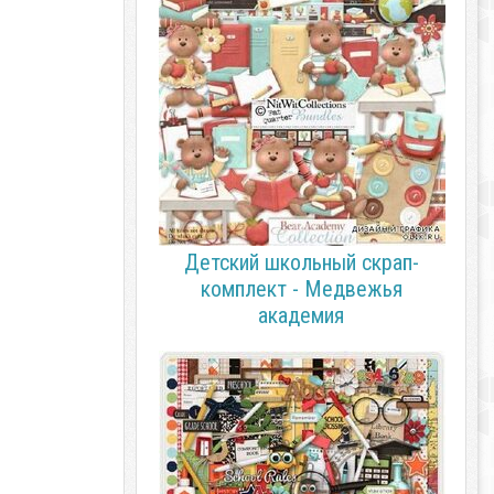
Детский школьный скрап-
комплект - Медвежья
академия