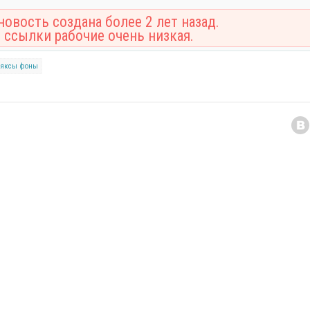
овость создана более 2 лет назад.
 ссылки рабочие очень низкая.
ляксы
фоны