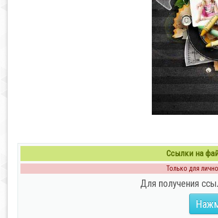
Ссылки на файл
Только для личног
Для получения ссы
Нажм