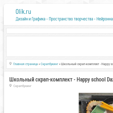
0lik.ru
Дизайн и Графика - Пространство творчества - Нейронна
Главная страница
»
Скрапбукинг
» Школьный скрап-комплект - Happy sc
Школьный скрап-комплект - Happy school Da
Скрапбукинг