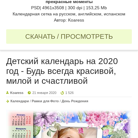
прекрасные моменты
PSD| 4961x3508 | 300 dpi | 153,25 Mb
Календарная сетка на русском, английском, испанском
Автор: Koaress
СКАЧАТЬ / ПРОСМОТРЕТЬ
Детский календарь на 2020
год - Будь всегда красивой,
милой и счастливой
Koaress
21 января 2020
1 526
Календари
/
Рамки для Фото
/
День Рождения