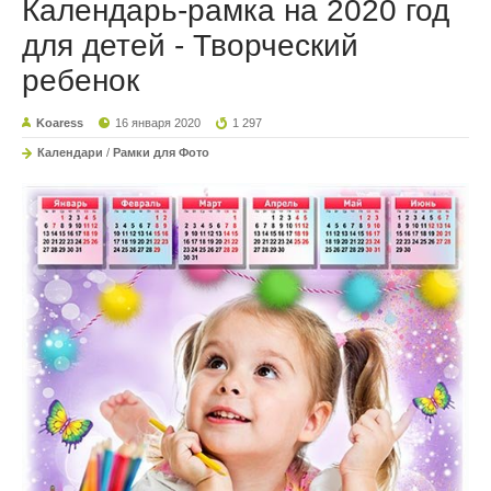
Календарь-рамка на 2020 год
для детей - Творческий
ребенок
Koaress
16 января 2020
1 297
Календари
/
Рамки для Фото