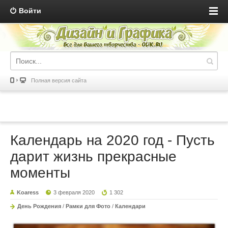
Войти
Полная версия сайта
Календарь на 2020 год - Пусть
дарит жизнь прекрасные
моменты
Koaress
3 февраля 2020
1 302
День Рождения
/
Рамки для Фото
/
Календари