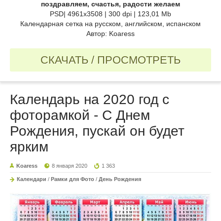
поздравляем, счастья, радости желаем
PSD| 4961x3508 | 300 dpi | 123,01 Mb
Календарная сетка на русском, английском, испанском
Автор: Koaress
СКАЧАТЬ / ПРОСМОТРЕТЬ
Календарь на 2020 год с
фоторамкой - С Днем
Рождения, пускай он будет
ярким
Koaress
8 января 2020
1 363
Календари
/
Рамки для Фото
/
День Рождения