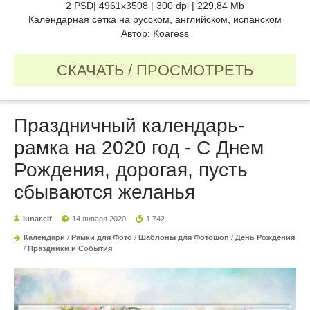
2 PSD| 4961x3508 | 300 dpi | 229,84 Mb
Календарная сетка на русском, английском, испанском
Автор: Koaress
СКАЧАТЬ / ПРОСМОТРЕТЬ
Праздничный календарь-
рамка на 2020 год - С Днем
Рождения, дорогая, пусть
сбываются желанья
lunar.elf
14 января 2020
1 742
Календари
/
Рамки для Фото
/
Шаблоны для Фотошоп
/
День Рождения
/
Праздники и События