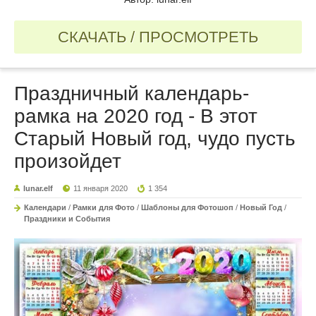
СКАЧАТЬ / ПРОСМОТРЕТЬ
Праздничный календарь-
рамка на 2020 год - В этот
Старый Новый год, чудо пусть
произойдет
lunar.elf
11 января 2020
1 354
Календари
/
Рамки для Фото
/
Шаблоны для Фотошоп
/
Новый Год
/
Праздники и События