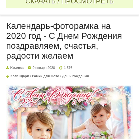
СКАЧАТЬ / ПРОСМОТРЕТЬ
Календарь-фоторамка на
2020 год - С Днем Рождения
поздравляем, счастья,
радости желаем
Koaress
9 января 2020
1 576
Календари
/
Рамки для Фото
/
День Рождения