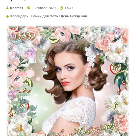
Koaress
16 января 2020
1 530
Календари
/
Рамки для Фото
/
День Рождения