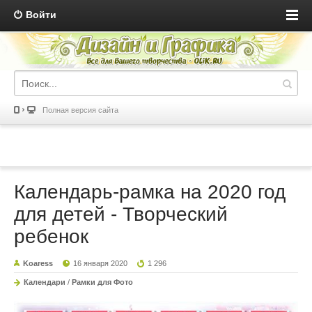
Войти
Полная версия сайта
Календарь-рамка на 2020 год
для детей - Творческий
ребенок
Koaress
16 января 2020
1 296
Календари
/
Рамки для Фото