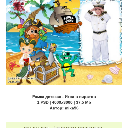
Рамка детская - Игра в пиратов
1 PSD | 4000х3000 | 37,5 Mb
Автор: mika56