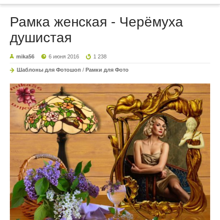
Рамка женская - Черёмуха
душистая
mika56
6 июня 2016
1 238
Шаблоны для Фотошоп
/
Рамки для Фото