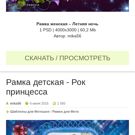
Рамка женская – Летняя ночь
1 PSD | 4000х3000 | 60,2 Mb
Автор: mika56
СКАЧАТЬ / ПРОСМОТРЕТЬ
Рамка детская - Рок
принцесса
mika56
6 июня 2016
1 050
Шаблоны для Фотошоп
/
Рамки для Фото