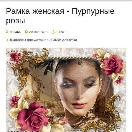
Рамка женская - Пурпурные
розы
mika56
20 мая 2016
1 176
Шаблоны для Фотошоп
/
Рамки для Фото