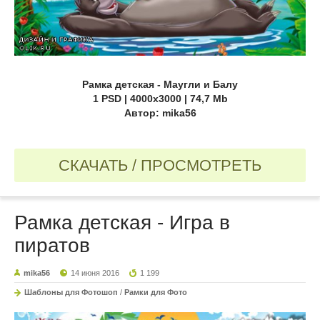
Рамка детская - Маугли и Балу
1 PSD | 4000х3000 | 74,7 Mb
Автор: mika56
СКАЧАТЬ / ПРОСМОТРЕТЬ
Рамка детская - Игра в
пиратов
mika56
14 июня 2016
1 199
Шаблоны для Фотошоп
/
Рамки для Фото