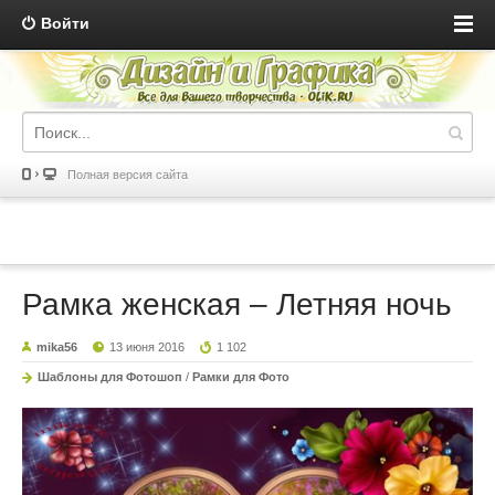
Войти
Полная версия сайта
Рамка женская – Летняя ночь
mika56
13 июня 2016
1 102
Шаблоны для Фотошоп
/
Рамки для Фото