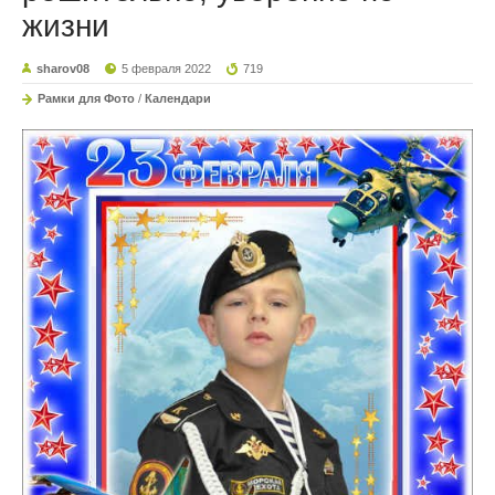
жизни
sharov08
5 февраля 2022
719
Рамки для Фото
/
Календари