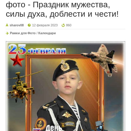
фото - Праздник мужества,
силы духа, доблести и чести!
sharov08
12 февраля 2023
860
Рамки для Фото
/
Календари