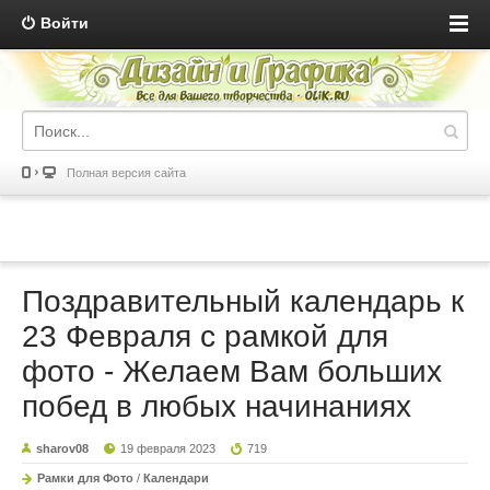
Войти
Полная версия сайта
Поздравительный календарь к
23 Февраля с рамкой для
фото - Желаем Вам больших
побед в любых начинаниях
sharov08
19 февраля 2023
719
Рамки для Фото
/
Календари