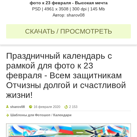
фото к 23 февраля - Высокая мечта
PSD | 4961 х 3508 | 300 dpi | 145 Mb
Автор: sharov08
СКАЧАТЬ / ПРОСМОТРЕТЬ
Праздничный календарь с
рамкой для фото к 23
февраля - Всем защитникам
Отчизны долгой и счастливой
жизни!
sharov08
16 февраля 2020
2 153
Шаблоны для Фотошоп
/
Календари