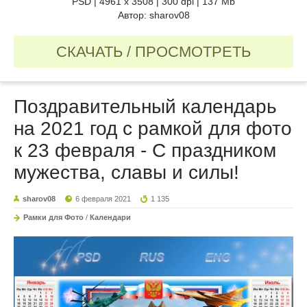
PSD | 4961 х 3508 | 300 dpi | 137 Mb
Автор: sharov08
СКАЧАТЬ / ПРОСМОТРЕТЬ
Поздравительный календарь
на 2021 год с рамкой для фото
к 23 февраля - С праздником
мужества, славы и силы!
sharov08
6 февраля 2021
1 135
Рамки для Фото
/
Календари