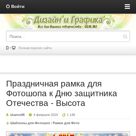
Войти
Полная версия сайта
Праздничная рамка для
Фотошопа к Дню защитника
Отечества - Высота
sharov08
4 февраля 2020
1 148
Шаблоны для Фотошоп
/
Рамки для Фото