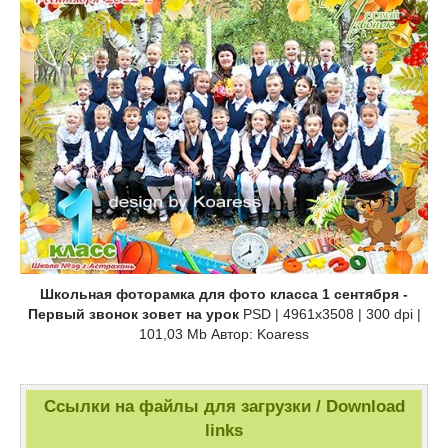
Школьная фоторамка для фото класса 1 сентября -
Первый звонок зовет на урок
PSD | 4961x3508 | 300 dpi |
101,03 Mb Автор: Koaress
Ссылки на файлы для загрузки / Download
links