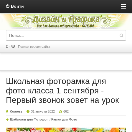
Войти
Полная версия сайта
Школьная фоторамка для
фото класса 1 сентября -
Первый звонок зовет на урок
Koaress
31 августа 2022
662
Шаблоны для Фотошоп
/
Рамки для Фото