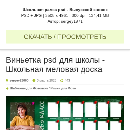
Школьная рамка psd - Выпускной звонок
PSD + JPG | 3508 x 4961 | 300 dpi | 134,41 MB
Автор: sergey1971
СКАЧАТЬ / ПРОСМОТРЕТЬ
Виньетка psd для школы -
Школьная меловая доска
sergey23060
3 марта 2025
443
Шаблоны для Фотошоп
/
Рамки для Фото