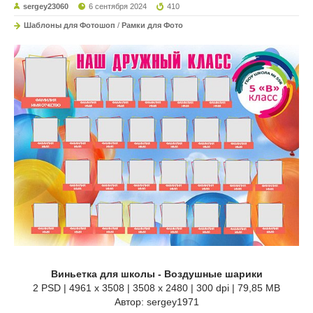
sergey23060
6 сентября 2024
410
Шаблоны для Фотошоп
/
Рамки для Фото
Виньетка для школы - Воздушные шарики
2 PSD | 4961 x 3508 | 3508 x 2480 | 300 dpi | 79,85 MB
Автор: sergey1971