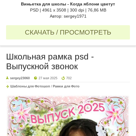
Виньетка для школы - Когда яблони цветут
PSD | 4961 x 3508 | 300 dpi | 76,86 MB
Автор: sergey1971
СКАЧАТЬ / ПРОСМОТРЕТЬ
Школьная рамка psd -
Выпускной звонок
sergey23060
27 мая 2025
702
Шаблоны для Фотошоп
/
Рамки для Фото