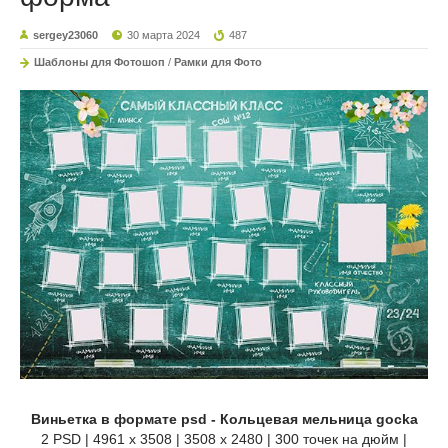
sergey23060
30 марта 2024
487
Шаблоны для Фотошоп
/
Рамки для Фото
Виньетка в формате psd - Кольцевая мельница gocka
2 PSD | 4961 x 3508 | 3508 x 2480 | 300 точек на дюйм |