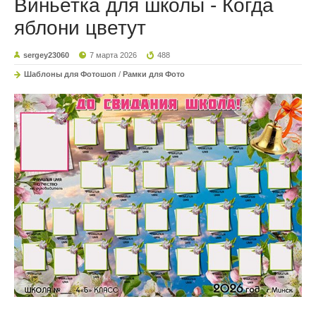
Виньетка для школы - Когда
яблони цветут
sergey23060
7 марта 2026
488
Шаблоны для Фотошоп
/
Рамки для Фото