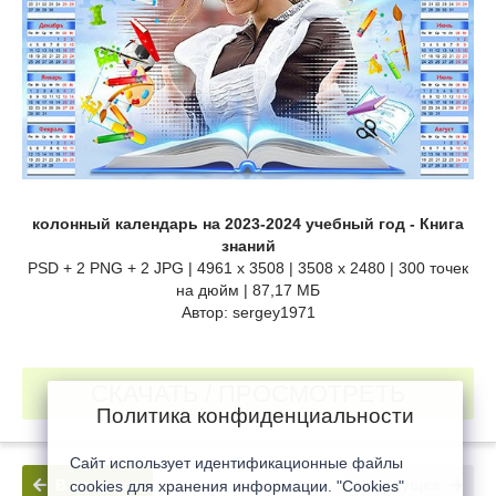
колонный календарь на 2023-2024 учебный год - Книга
знаний
PSD + 2 PNG + 2 JPG | 4961 x 3508 | 3508 x 2480 | 300 точек
на дюйм | 87,17 МБ
Автор: sergey1971
СКАЧАТЬ / ПРОСМОТРЕТЬ
Политика конфиденциальности
Сайт использует идентификационные файлы
В прошлое
В будущее
cookies для хранения информации. "Cookies"