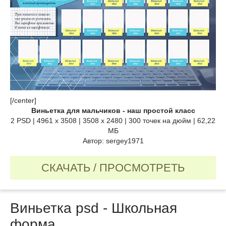
[/center]
Виньетка для мальчиков - наш простой класс
2 PSD | 4961 x 3508 | 3508 x 2480 | 300 точек на дюйм | 62,22
МБ
Автор: sergey1971
СКАЧАТЬ / ПРОСМОТРЕТЬ
Виньетка psd - Школьная
форма