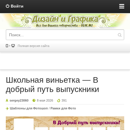
Войти
Полная версия сайта
Школьная виньетка — В
добрый путь выпускники
sergey23060
8 мая 2026
391
Шаблоны для Фотошоп
/
Рамки для Фото