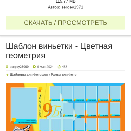
115,77 MB
Автор: sergey1971
СКАЧАТЬ / ПРОСМОТРЕТЬ
Шаблон виньетки - Цветная
геометрия
sergey23060
6 мая 2024
458
Шаблоны для Фотошоп
/
Рамки для Фото