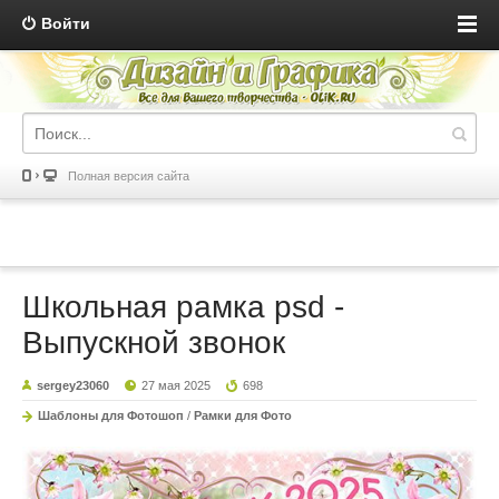
Войти
Полная версия сайта
Школьная рамка psd -
Выпускной звонок
sergey23060
27 мая 2025
698
Шаблоны для Фотошоп
/
Рамки для Фото