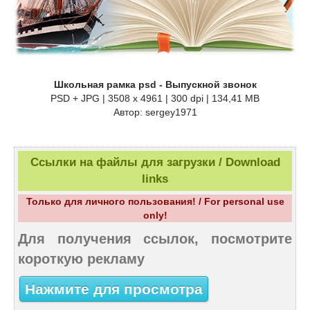
Школьная рамка psd - Выпускной звонок
PSD + JPG | 3508 x 4961 | 300 dpi | 134,41 MB
Автор: sergey1971
Ссылки на файлы для загрузки / Download
links
Только для личного пользования! / For personal use
only!
Для получения ссылок, посмотрите
короткую рекламу
Нажмите для просмотра