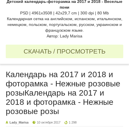
Детский календарь-фоторамка на 2017 и 2018 - Веселые
пони
PSD | 4961х3508 | 42х29,7 cm | 300 dpi | 80 Mb
Календарная сетка на английском, испанском, итальянском,
немецком, польском, португальском, русском, украинском и
французском языке.
Автор: Lady Marisa
СКАЧАТЬ / ПРОСМОТРЕТЬ
Календарь на 2017 и 2018 и
фоторамка - Нежные розовые
розыКалендарь на 2017 и
2018 и фоторамка - Нежные
розовые розы
Lady_Marisa
10 октября 2017
1 298