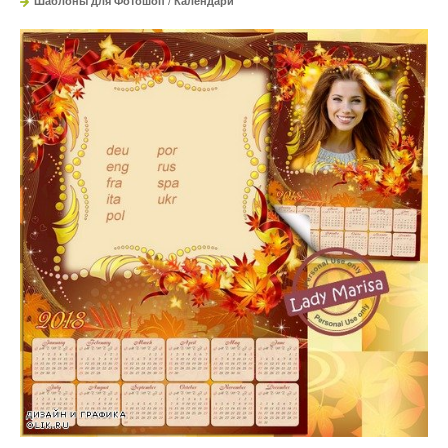
Шаблоны для Фотошоп
/
Календари