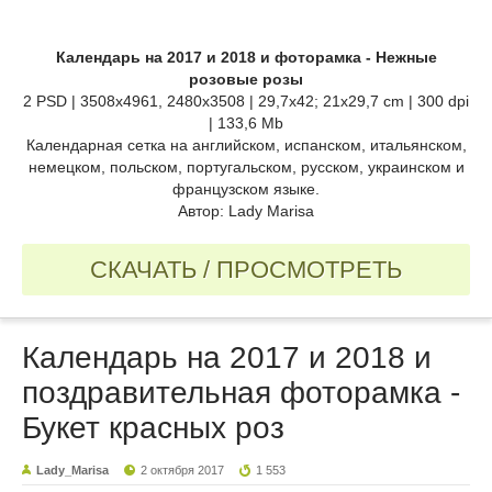
Календарь на 2017 и 2018 и фоторамка - Нежные
розовые розы
2 PSD | 3508х4961, 2480x3508 | 29,7х42; 21x29,7 cm | 300 dpi
| 133,6 Mb
Календарная сетка на английском, испанском, итальянском,
немецком, польском, португальском, русском, украинском и
французском языке.
Автор: Lady Marisa
СКАЧАТЬ / ПРОСМОТРЕТЬ
Календарь на 2017 и 2018 и
поздравительная фоторамка -
Букет красных роз
Lady_Marisa
2 октября 2017
1 553