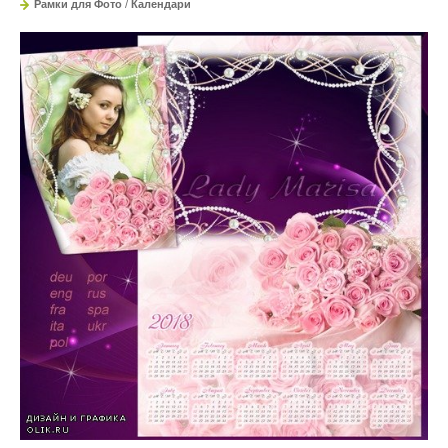
Рамки для Фото
/
Календари