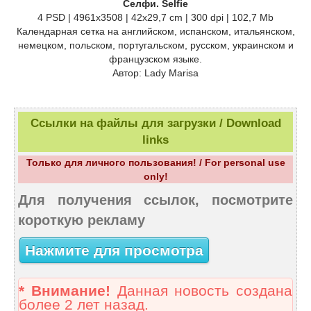
Селфи. Selfie
4 PSD | 4961х3508 | 42х29,7 cm | 300 dpi | 102,7 Mb
Календарная сетка на английском, испанском, итальянском,
немецком, польском, португальском, русском, украинском и
французском языке.
Автор: Lady Marisa
Ссылки на файлы для загрузки / Download
links
Только для личного пользования! / For personal use
only!
Для получения ссылок, посмотрите
короткую рекламу
Нажмите для просмотра
* Внимание!
Данная новость создана
более 2 лет назад.