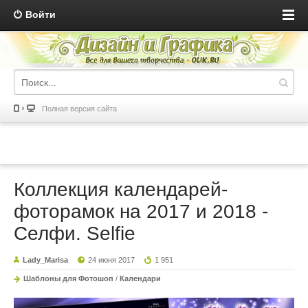
Войти
Полная версия сайта
Коллекция календарей-
фоторамок на 2017 и 2018 -
Селфи. Selfie
Lady_Marisa
24 июня 2017
1 951
Шаблоны для Фотошоп
/
Календари