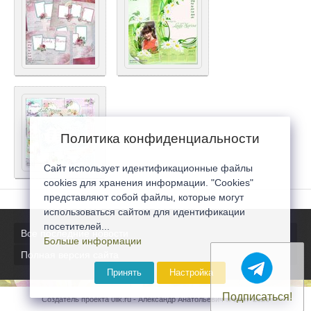
Политика конфиденциальности
Сайт использует идентификационные файлы
cookies для хранения информации. "Cookies"
представляют собой файлы, которые могут
использоваться сайтом для идентификации
посетителей...
Все последние новости
Больше информации
Полная версия сайта
Принять
Настройка
Подписаться!
Создатель проекта 0lik.ru - Александр Анатольевич © 2007-2026