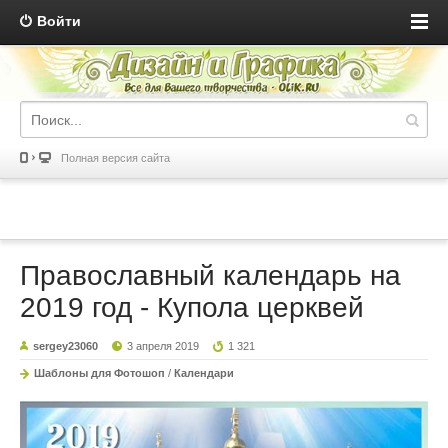
Войти
Полная версия сайта
Православный календарь на
2019 год - Купола церквей
sergey23060
3 апреля 2019
1 321
Шаблоны для Фотошоп
/
Календари