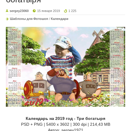
sergey23060
15 января 2019
1 225
Шаблоны для Фотошоп
/
Календари
Календарь на 2019 год - Три богатыря
PSD + PNG | 5400 x 3602 | 300 dpi | 214,43 MB
Автор: sergey1971