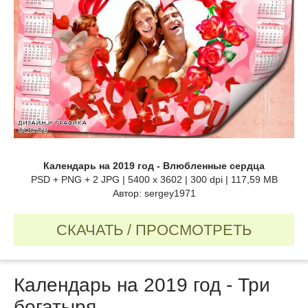
Календарь на 2019 год - Влюбленные сердца
PSD + PNG + 2 JPG | 5400 x 3602 | 300 dpi | 117,59 MB
Автор: sergey1971
СКАЧАТЬ / ПРОСМОТРЕТЬ
Календарь на 2019 год - Три
богатыря