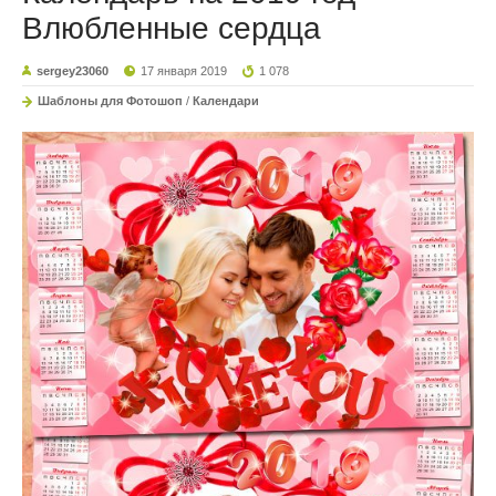
Влюбленные сердца
sergey23060
17 января 2019
1 078
Шаблоны для Фотошоп
/
Календари