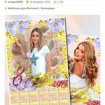
sergey23060
26 февраля 2019
1 293
Шаблоны для Фотошоп
/
Календари