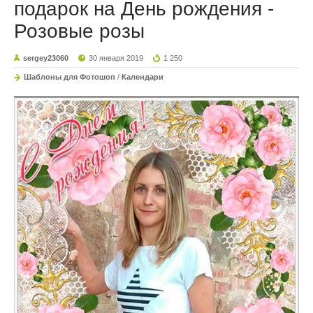
подарок на День рождения -
Розовые розы
sergey23060
30 января 2019
1 250
Шаблоны для Фотошоп
/
Календари