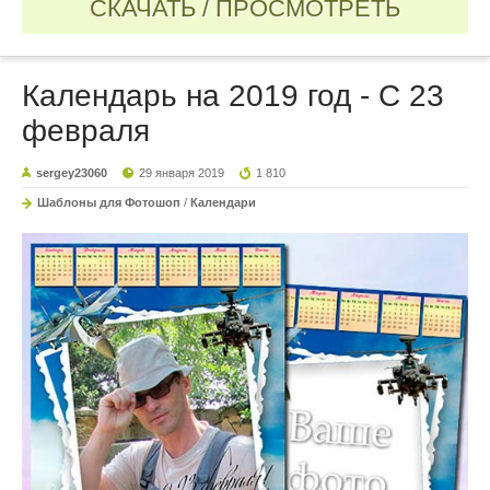
СКАЧАТЬ / ПРОСМОТРЕТЬ
Календарь на 2019 год - С 23
февраля
sergey23060
29 января 2019
1 810
Шаблоны для Фотошоп
/
Календари