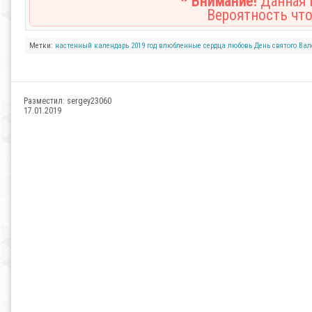
* Внимание!
Данная н
Вероятность что
Метки:
настенный календарь
2019 год
влюбленные сердца
любовь
День святого Ва
Разместил:
sergey23060
17.01.2019