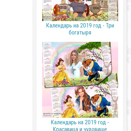
Календарь на 2019 год - Три
богатыря
Календарь на 2019 год -
Красавица и чудовище