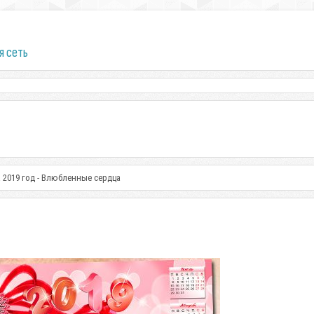
я сеть
 2019 год - Влюбленные сердца