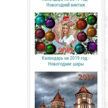
Новогодний винтаж
Календарь на 2019 год -
Новогодние шары