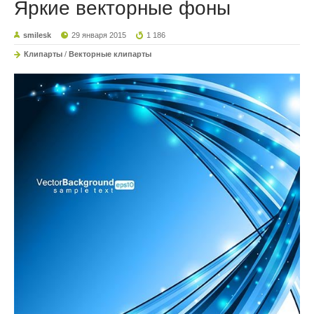
Яркие векторные фоны
smilesk
29 января 2015
1 186
Клипарты
/
Векторные клипарты