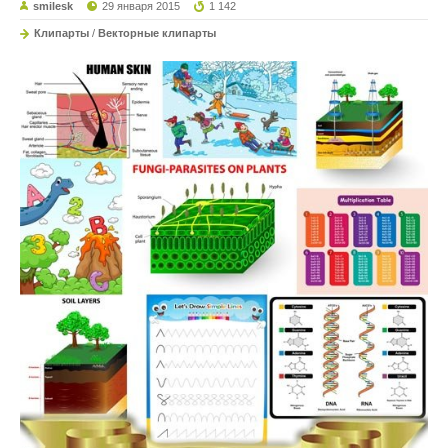
smilesk
29 января 2015
1 142
Клипарты
/
Векторные клипарты