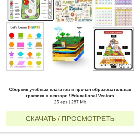
Сборник учебных плакатов и прочая образовательная
графика в векторе / Educational Vectors
25 eps | 287 Mb
СКАЧАТЬ / ПРОСМОТРЕТЬ