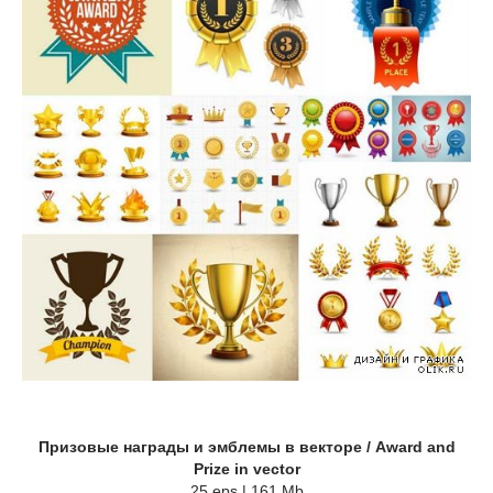
Призовые награды и эмблемы в векторе / Award and
Prize in vector
25 eps | 161 Mb