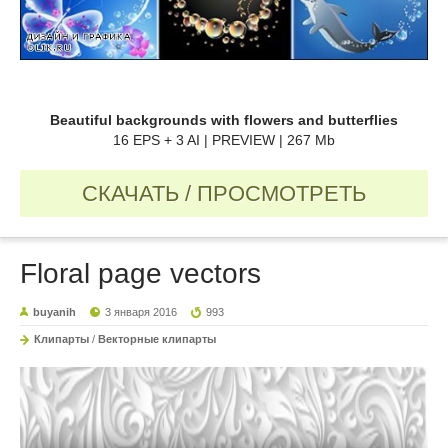
Beautiful backgrounds with flowers and butterflies
16 EPS + 3 AI | PREVIEW | 267 Mb
СКАЧАТЬ / ПРОСМОТРЕТЬ
Floral page vectors
buyanih
3 января 2016
993
Клипарты
/
Векторные клипарты