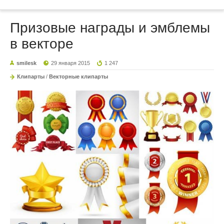
Призовые награды и эмблемы
в векторе
smilesk
29 января 2015
1 247
Клипарты
/
Векторные клипарты