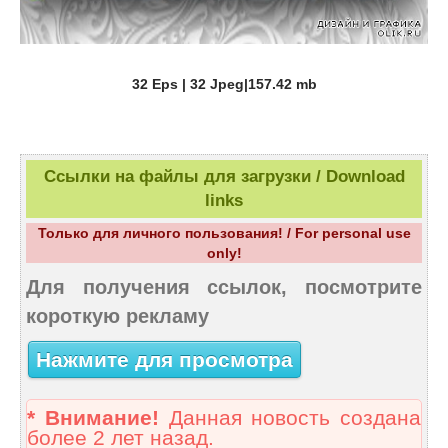
32 Eps | 32 Jpeg|157.42 mb
Ссылки на файлы для загрузки / Download
links
Только для личного пользования! / For personal use
only!
Для получения ссылок, посмотрите
короткую рекламу
Нажмите для просмотра
* Внимание!
Данная новость создана
более 2 лет назад.