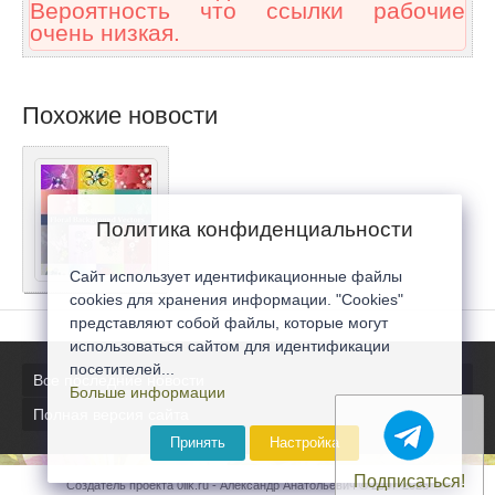
Вероятность что ссылки рабочие
очень низкая.
Похожие новости
Политика конфиденциальности
Сайт использует идентификационные файлы
cookies для хранения информации. "Cookies"
представляют собой файлы, которые могут
использоваться сайтом для идентификации
посетителей...
Все последние новости
Больше информации
Полная версия сайта
Принять
Настройка
Подписаться!
Создатель проекта 0lik.ru - Александр Анатольевич © 2007-2026