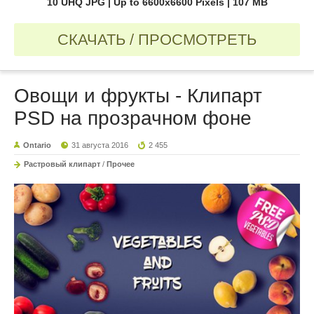
10 UHQ JPG | Up to 6600x6600 Pixels | 107 MB
СКАЧАТЬ / ПРОСМОТРЕТЬ
Овощи и фрукты - Клипарт
PSD на прозрачном фоне
Ontario
31 августа 2016
2 455
Растровый клипарт
/
Прочее