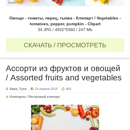
Овощи - томаты, перец, тыква - Клипарт / Vegetables -
tomatoes, pepper, pumpkin - Clipart
34 JPG / 4932*3360 / 247 Mb
СКАЧАТЬ / ПРОСМОТРЕТЬ
Ассорти из фруктов и овощей
/ Assorted fruits and vegetables
Хива_Туся
24 апреля 2018
860
Клипарты
/
Растровый клипарт