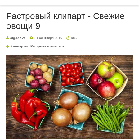
Растровый клипарт - Свежие
овощи 9
algodove
21 сентября 2016
986
Клипарты
/
Растровый клипарт