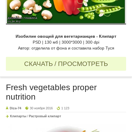
Изобилие овощей для вегетарианцев - Клипарт
PSD | 130 мб | 3000*3000 | 300 dpi
Автор: отделила от фона и составила набор Туся
СКАЧАТЬ / ПРОСМОТРЕТЬ
Fresh vegetables proper
nutrition
Diza-74
30 ноября 2016
1 123
Клипарты
/
Растровый клипарт