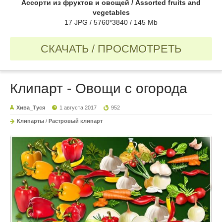
Ассорти из фруктов и овощей / Assorted fruits and
vegetables
17 JPG / 5760*3840 / 145 Mb
СКАЧАТЬ / ПРОСМОТРЕТЬ
Клипарт - Овощи с огорода
Хива_Туся
1 августа 2017
952
Клипарты
/
Растровый клипарт