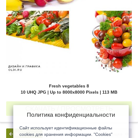
Fresh vegetables 8
10 UHQ JPG | Up to 8000x8000 Pixels | 113 MB
СКАЧАТЬ / ПРОСМОТРЕТЬ
Политика конфиденциальности
Сайт использует идентификационные файлы
В прошлое
В будущее
cookies для хранения информации. "Cookies"