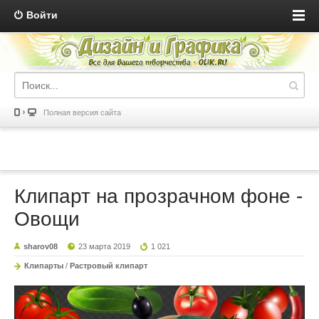
Войти
Полная версия сайта
Клипарт на прозрачном фоне -
Овощи
sharov08
23 марта 2019
1 021
Клипарты
/
Растровый клипарт