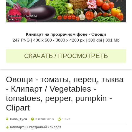
Клипарт на прозрачном фоне - Овощи
247 PNG | 400 x 500 - 3800 x 4200 px | 300 dpi | 391 Mb
СКАЧАТЬ / ПРОСМОТРЕТЬ
Овощи - томаты, перец, тыква
- Клипарт / Vegetables -
tomatoes, pepper, pumpkin -
Clipart
Хива_Туся
3 июня 2018
1 127
Клипарты
/
Растровый клипарт