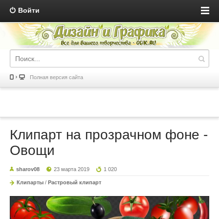
Войти
Полная версия сайта
Клипарт на прозрачном фоне -
Овощи
sharov08
23 марта 2019
1 020
Клипарты
/
Растровый клипарт