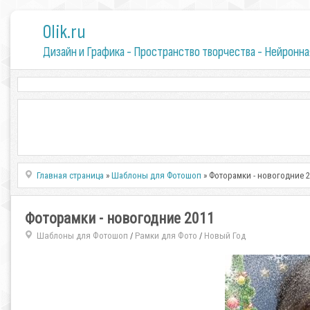
0lik.ru
Дизайн и Графика - Пространство творчества - Нейронна
Главная страница
»
Шаблоны для Фотошоп
» Фоторамки - новогодние 
Фоторамки - новогодние 2011
Шаблоны для Фотошоп
Рамки для Фото
Новый Год
/
/