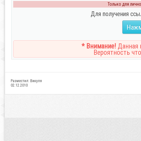
Только для личног
Для получения ссы
Нажм
* Внимание!
Данная н
Вероятность что
Разместил:
Викуля
02.12.2010