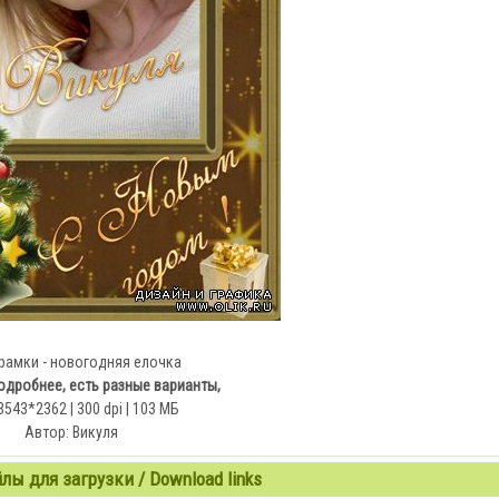
амки - новогодняя елочка
одробнее, есть разные варианты,
 3543*2362 | 300 dpi | 103 МБ
Автор: Викуля
ы для загрузки / Download links