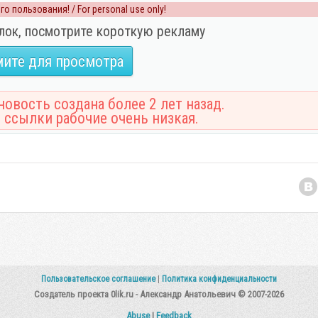
о пользования! / For personal use only!
лок, посмотрите короткую рекламу
ите для просмотра
овость создана более 2 лет назад.
 ссылки рабочие очень низкая.
Пользовательское соглашение
|
Политика конфиденциальности
Создатель проекта 0lik.ru - Александр Анатольевич © 2007-2026
Abuse
|
Feedback