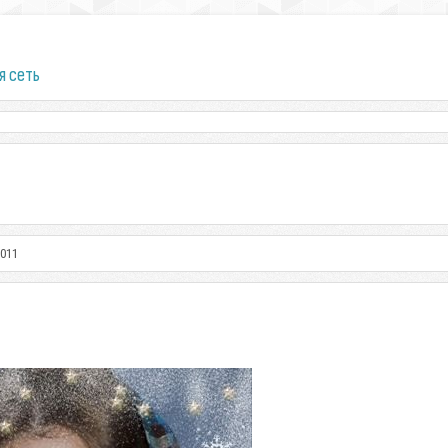
я сеть
2011