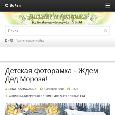
Войти
Полная версия сайта
Детская фоторамка - Ждем
Дед Мороза!
LENA_KARAGANDA
6 декабря 2010
1 828
Шаблоны для Фотошоп
/
Рамки для Фото
/
Новый Год