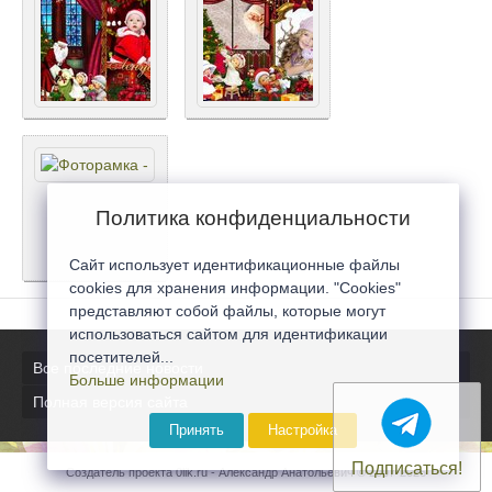
Политика конфиденциальности
Сайт использует идентификационные файлы
cookies для хранения информации. "Cookies"
представляют собой файлы, которые могут
использоваться сайтом для идентификации
посетителей...
Все последние новости
Больше информации
Полная версия сайта
Принять
Настройка
Подписаться!
Создатель проекта 0lik.ru - Александр Анатольевич © 2007-2026