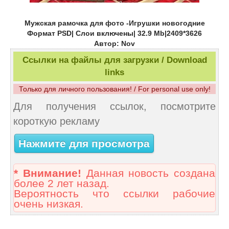
Мужская рамочка для фото -Игрушки новогодние
Формат PSD| Слои включены| 32.9 Mb|2409*3626
Автор: Nov
Ссылки на файлы для загрузки / Download
links
Только для личного пользования! / For personal use only!
Для получения ссылок, посмотрите
короткую рекламу
Нажмите для просмотра
* Внимание!
Данная новость создана
более 2 лет назад.
Вероятность что ссылки рабочие
очень низкая.