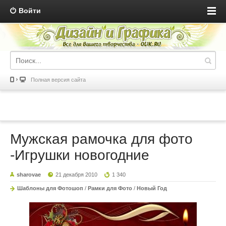
Войти
Полная версия сайта
Мужская рамочка для фото
-Игрушки новогодние
sharovae
21 декабря 2010
1 340
Шаблоны для Фотошоп
/
Рамки для Фото
/
Новый Год