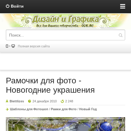
Войти
Полная версия сайта
Рамочки для фото -
Новогодние украшения
Biettlizes
24 декабря 2010
2 248
Шаблоны для Фотошоп
/
Рамки для Фото
/
Новый Год