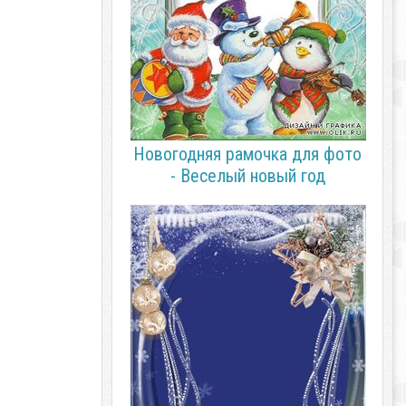
Новогодняя рамочка для фото
- Веселый новый год