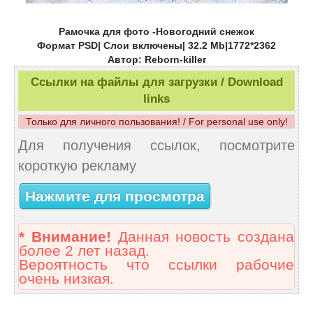
Рамочка для фото -Новогодний снежок
Формат PSD| Слои включены| 32.2 Mb|1772*2362
Автор: Reborn-killer
Ссылки на файлы для загрузки / Download
links
Только для личного пользования! / For personal use only!
Для получения ссылок, посмотрите
короткую рекламу
Нажмите для просмотра
* Внимание!
Данная новость создана
более 2 лет назад.
Вероятность что ссылки рабочие
очень низкая.