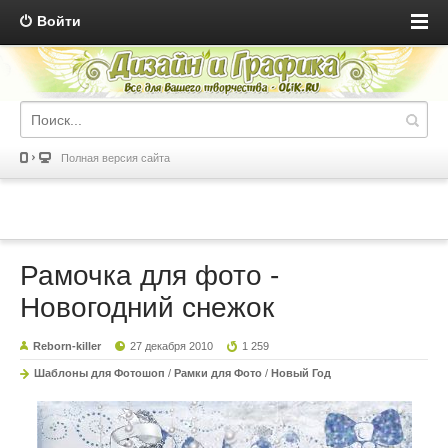
Войти
Полная версия сайта
Рамочка для фото -
Новогодний снежок
Reborn-killer
27 декабря 2010
1 259
Шаблоны для Фотошоп
/
Рамки для Фото
/
Новый Год