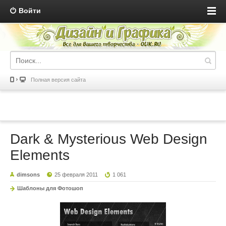
Войти
Полная версия сайта
Dark & Mysterious Web Design
Elements
dimsons
25 февраля 2011
1 061
Шаблоны для Фотошоп