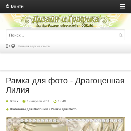
Войти
Полная версия сайта
Рамка для фото - Драгоценная
Лилия
fktrcx
19 апреля 2011
1 640
Шаблоны для Фотошоп
/
Рамки для Фото