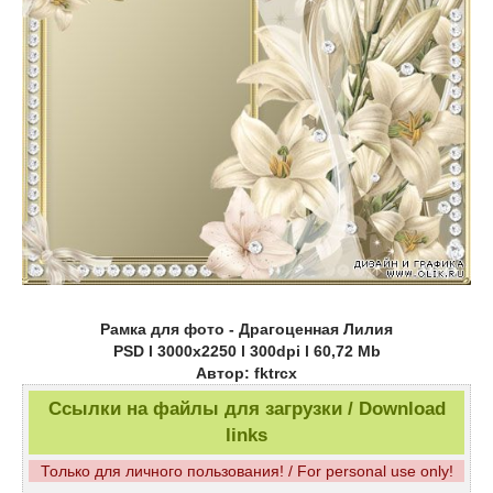
Рамка для фото - Драгоценная Лилия
PSD l 3000x2250 l 300dpi l 60,72 Mb
Автор: fktrcx
Ссылки на файлы для загрузки / Download
links
Только для личного пользования! / For personal use only!