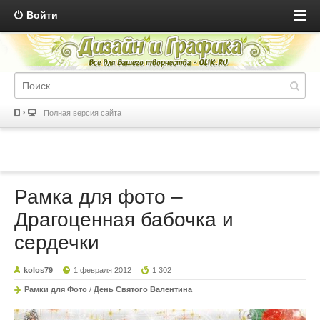
Войти
Полная версия сайта
Рамка для фото –
Драгоценная бабочка и
сердечки
kolos79
1 февраля 2012
1 302
Рамки для Фото
/
День Святого Валентина