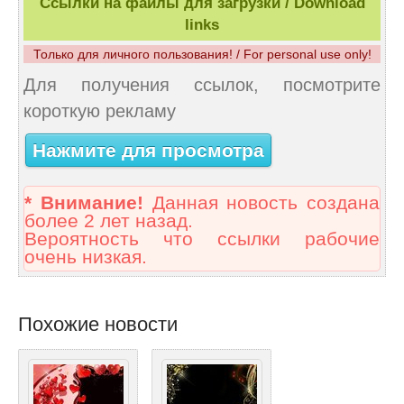
Ссылки на файлы для загрузки / Download
links
Только для личного пользования! / For personal use only!
Для получения ссылок, посмотрите
короткую рекламу
Нажмите для просмотра
* Внимание!
Данная новость создана
более 2 лет назад.
Вероятность что ссылки рабочие
очень низкая.
Похожие новости