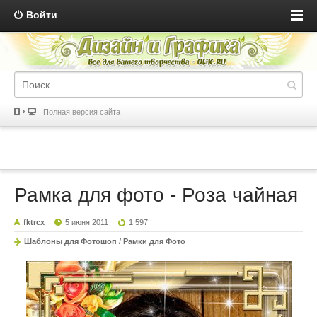
Войти
Полная версия сайта
Рамка для фото - Роза чайная
fktrcx
5 июня 2011
1 597
Шаблоны для Фотошоп
/
Рамки для Фото