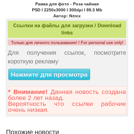
Рамка для фото - Роза чайная
PSD l 2250x3000 l 300dpi l 89.3 Mb
Автор: fktrcx
Ссылки на файлы для загрузки / Download
links
Только для личного пользования! / For personal use only!
Для получения ссылок, посмотрите
короткую рекламу
Нажмите для просмотра
* Внимание!
Данная новость создана
более 2 лет назад.
Вероятность что ссылки рабочие
очень низкая.
Похожие новости