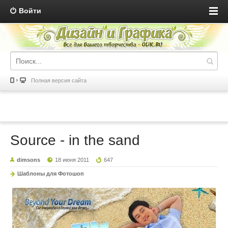
Войти
Полная версия сайта
Source - in the sand
dimsons
18 июня 2011
647
Шаблоны для Фотошоп