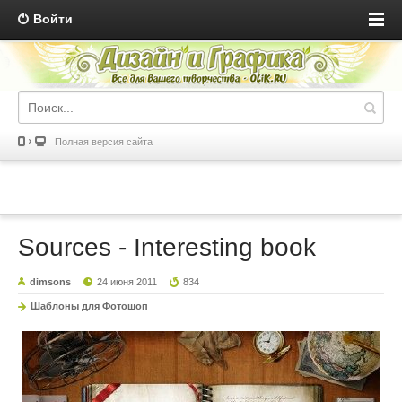
Войти
Полная версия сайта
Sources - Interesting book
dimsons
24 июня 2011
834
Шаблоны для Фотошоп