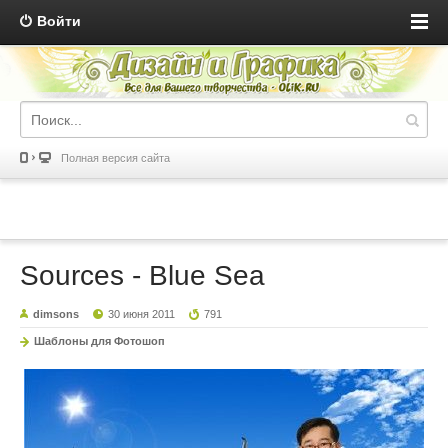
Войти
Полная версия сайта
Sources - Blue Sea
dimsons
30 июня 2011
791
Шаблоны для Фотошоп