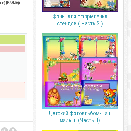
е) |
Размер
Фоны для оформления
стендов ( Часть 2 )
Детский фотоальбом-Наш
малыш (Часть 3)