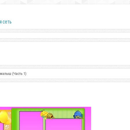
я сеть
малыш (Часть 1)