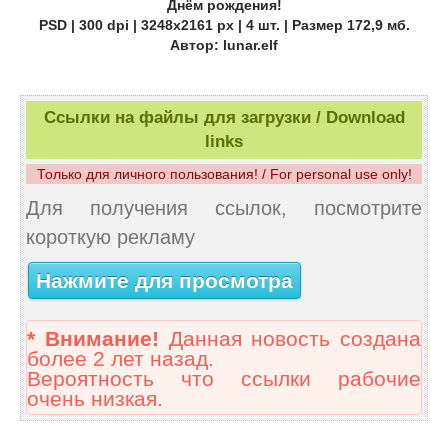
Днём рождения!
PSD | 300 dpi | 3248x2161 px | 4 шт. | Размер 172,9 мб.
Автор: lunar.elf
Ссылки на файлы для загрузки / Download
links
Только для личного пользования! / For personal use only!
Для получения ссылок, посмотрите
короткую рекламу
Нажмите для просмотра
* Внимание!
Данная новость создана
более 2 лет назад.
Вероятность что ссылки рабочие
очень низкая.