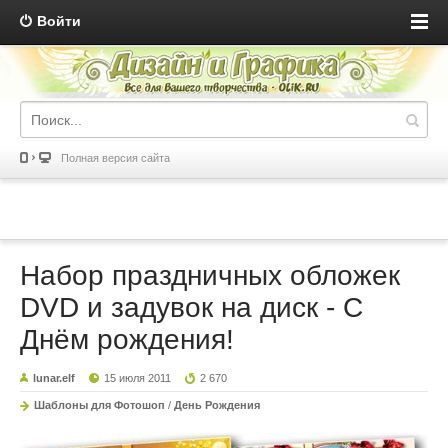
Войти
Полная версия сайта
Набор праздничных обложек
DVD и задувок на диск - С
Днём рождения!
lunar.elf
15 июля 2011
2 670
Шаблоны для Фотошоп
/
День Рождения