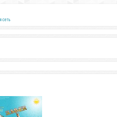
я сеть