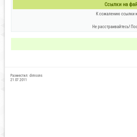
Ссылки на файл
К сожалению ссылки к
Не расстраивайтесь! По
Разместил:
dimsons
21.07.2011