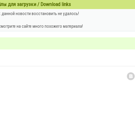
ы для загрузки / Download links
 данной новости восстановить не удалось!
смотрите на сайте много похожего материала!