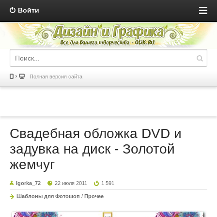
Войти
Полная версия сайта
Свадебная обложка DVD и
задувка на диск - Золотой
жемчуг
Igorka_72
22 июля 2011
1 591
Шаблоны для Фотошоп
/
Прочее