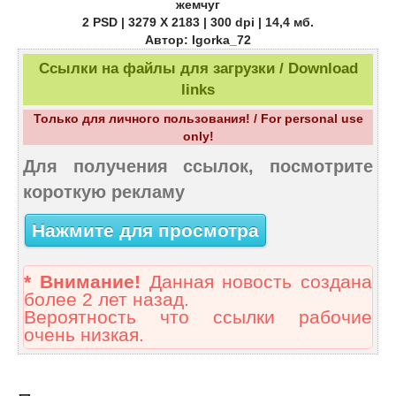
жемчуг
2 PSD | 3279 Х 2183 | 300 dpi | 14,4 мб.
Автор: Igorka_72
Ссылки на файлы для загрузки / Download
links
Только для личного пользования! / For personal use
only!
Для получения ссылок, посмотрите
короткую рекламу
Нажмите для просмотра
* Внимание!
Данная новость создана
более 2 лет назад.
Вероятность что ссылки рабочие
очень низкая.