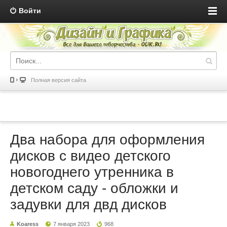
Войти
Полная версия сайта
Два набора для оформления
дисков с видео детского
новогоднего утренника в
детском саду - обложки и
задувки для двд дисков
Koaress
7 января 2023
968