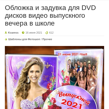
Обложка и задувка для DVD
дисков видео выпускного
вечера в школе
Koaress
16 июня 2021
612
Шаблоны для Фотошоп
/
Прочее