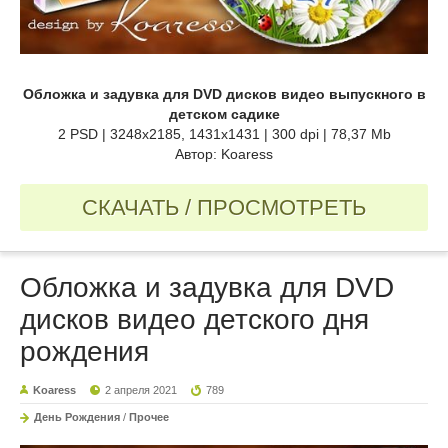
Обложка и задувка для DVD дисков видео выпускного в
детском садике
2 PSD | 3248x2185, 1431x1431 | 300 dpi | 78,37 Mb
Автор: Koaress
СКАЧАТЬ / ПРОСМОТРЕТЬ
Обложка и задувка для DVD
дисков видео детского дня
рождения
Koaress
2 апреля 2021
789
День Рождения
/
Прочее