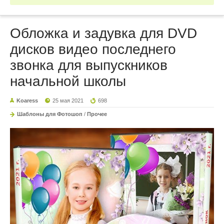
Обложка и задувка для DVD
дисков видео последнего
звонка для выпускников
начальной школы
Koaress
25 мая 2021
698
Шаблоны для Фотошоп
/
Прочее