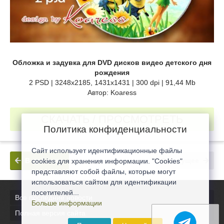
Обложка и задувка для DVD дисков видео детского дня
рождения
2 PSD | 3248x2185, 1431x1431 | 300 dpi | 91,44 Mb
Автор: Koaress
СКАЧАТЬ / ПРОСМОТРЕТЬ
Политика конфиденциальности
Сайт использует идентификационные файлы
В прошлое
В будущее
cookies для хранения информации. "Cookies"
представляют собой файлы, которые могут
использоваться сайтом для идентификации
посетителей...
Все последние новости
Больше информации
Полная версия сайта