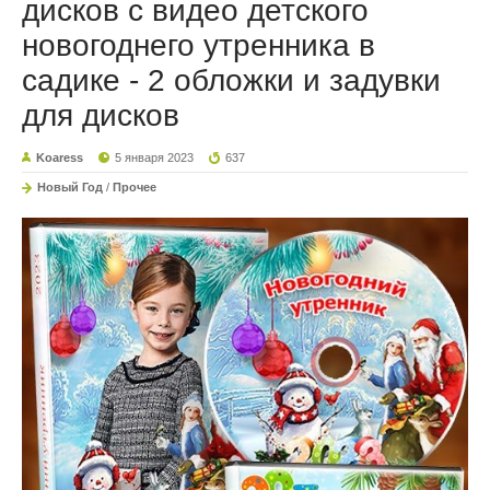
дисков с видео детского
новогоднего утренника в
садике - 2 обложки и задувки
для дисков
Koaress
5 января 2023
637
Новый Год
/
Прочее