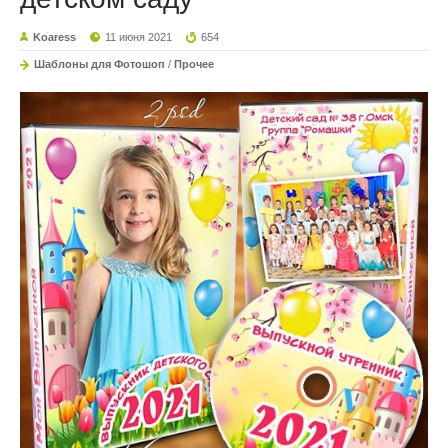
Koaress
11 июня 2021
654
Шаблоны для Фотошоп
/
Прочее