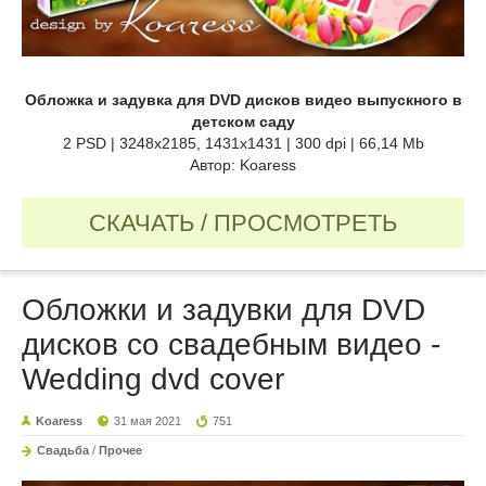
Обложка и задувка для DVD дисков видео выпускного в
детском саду
2 PSD | 3248x2185, 1431x1431 | 300 dpi | 66,14 Mb
Автор: Koaress
СКАЧАТЬ / ПРОСМОТРЕТЬ
Обложки и задувки для DVD
дисков со свадебным видео -
Wedding dvd cover
Koaress
31 мая 2021
751
Свадьба
/
Прочее