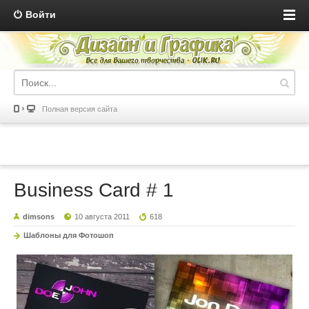
Войти
Полная версия сайта
Business Card # 1
dimsons
10 августа 2011
618
Шаблоны для Фотошоп