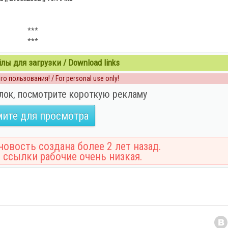
***
***
ы для загрузки / Download links
о пользования! / For personal use only!
лок, посмотрите короткую рекламу
ите для просмотра
овость создана более 2 лет назад.
 ссылки рабочие очень низкая.