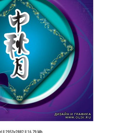
d || 2953x2882 || 16.79 Mb