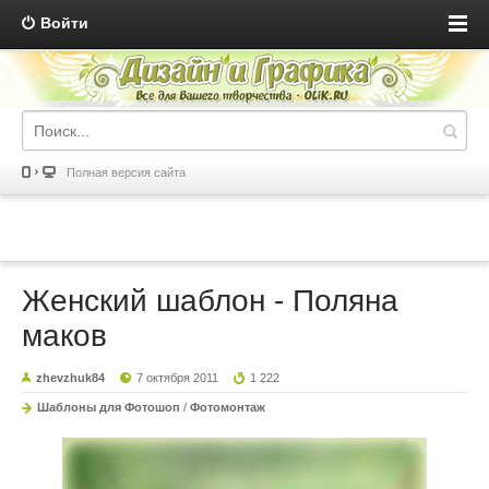
Войти
Полная версия сайта
Женский шаблон - Поляна
маков
zhevzhuk84
7 октября 2011
1 222
Шаблоны для Фотошоп
/
Фотомонтаж