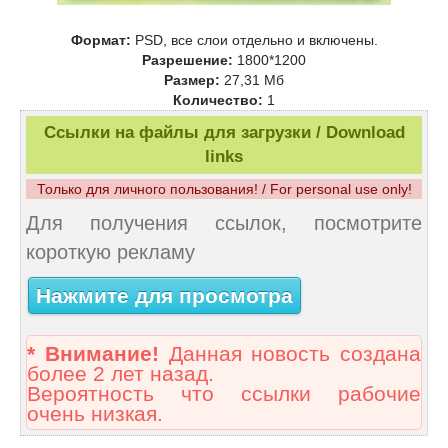
Формат:
PSD, все слои отдельно и включены.
Разрешение:
1800*1200
Размер:
27,31 Mб
Количество:
1
Ссылки на файлы для загрузки / Download
links
Только для личного пользования! / For personal use only!
Для получения ссылок, посмотрите
короткую рекламу
Нажмите для просмотра
* Внимание!
Данная новость создана
более 2 лет назад.
Вероятность что ссылки рабочие
очень низкая.